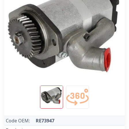
Code OEM:
RE73947