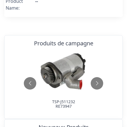
Product
--
Name:
Produits de campagne
TSP-J511232
RE73947