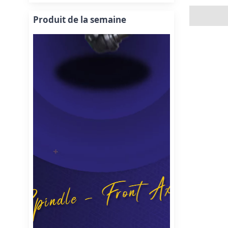
Produit de la semaine