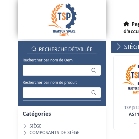
Pa
d'accu
SIÈG
RECHERCHE DÉTAILLÉE
Rechercher par nom de Oem
Rechercher par nom de produit
TSP-J51
Catégories
AS1
--
SIÈGE
COMPOSANTS DE SIÈGE