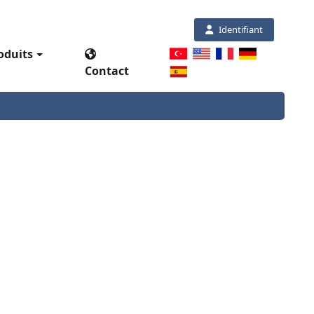
Identifiant
oduits
Contact