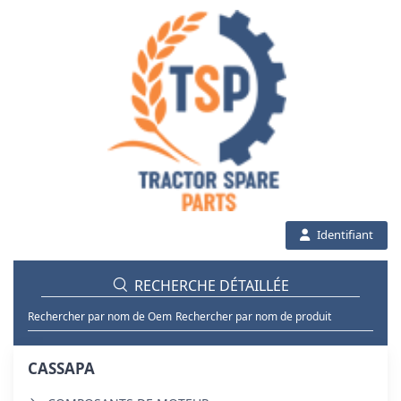
Identifiant
RECHERCHE DÉTAILLÉE
Rechercher par nom de Oem
Rechercher par nom de produit
CASSAPA