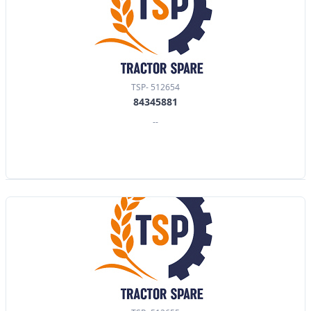
TSP- 512654
84345881
--