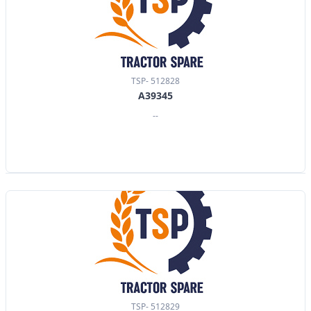
TSP- 512828
A39345
--
TSP- 512829