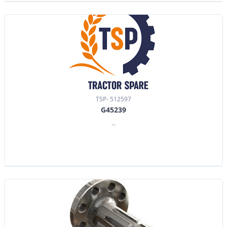
TSP- 512597
G45239
--