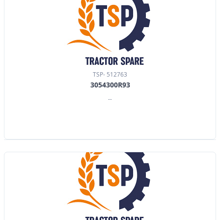
TSP- 512763
3054300R93
--