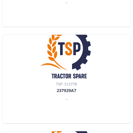
--
TSP- 512778
237929A7
--