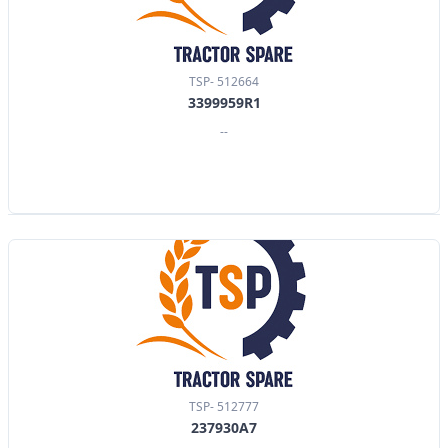
TSP- 512664
3399959R1
--
TSP- 512777
237930A7