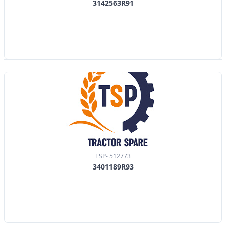
3142563R91
--
TSP- 512773
3401189R93
--