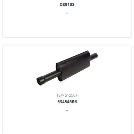
D89103
--
TSP- 512567
534546R6
--