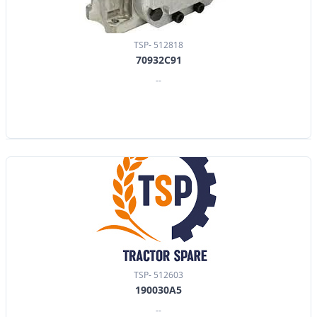
TSP- 512818
70932C91
--
TSP- 512603
190030A5
--