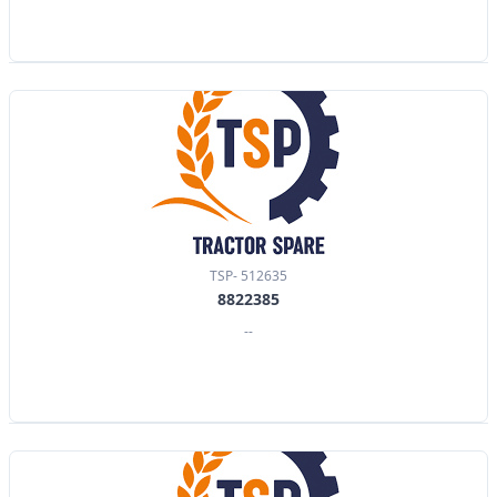
TSP- 512635
8822385
--