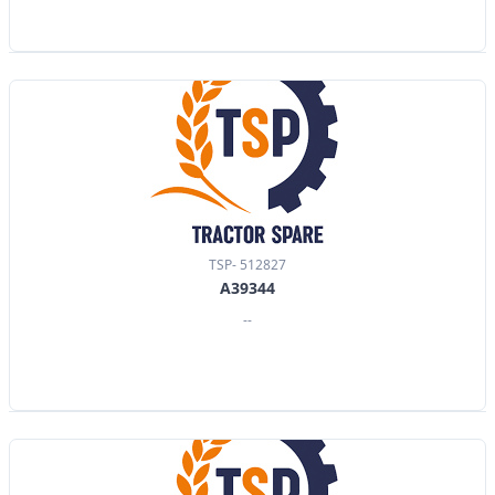
TSP- 512827
A39344
--