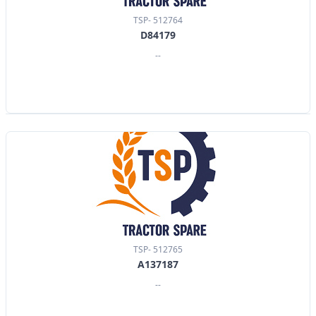
TSP- 512764
D84179
--
TSP- 512765
A137187
--