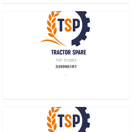
TSP- 512663
3399961R1
--