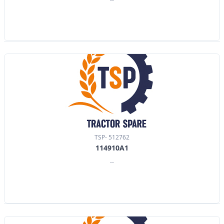
TSP- 512762
114910A1
--