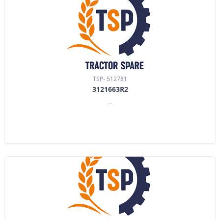
TSP- 512781
3121663R2
--