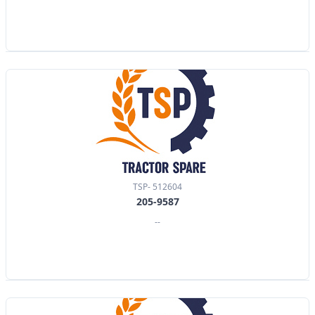
TSP- 512604
205-9587
--