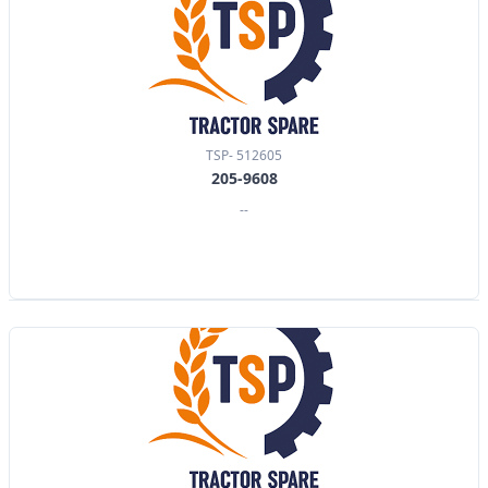
TSP- 512605
205-9608
--