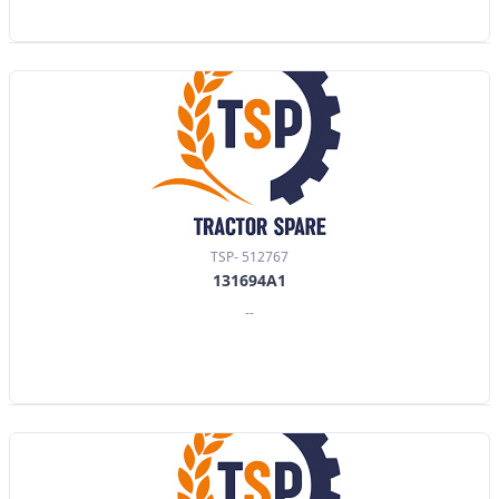
TSP- 512767
131694A1
--