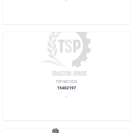
TSP-MC1026
15402197
--