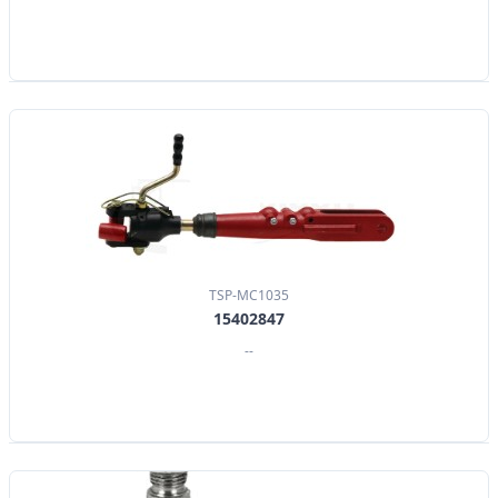
TSP-MC1035
15402847
--