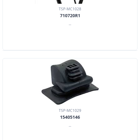
TSP-MC1028
710720R1
--
TSP-MC1029
15405146
--