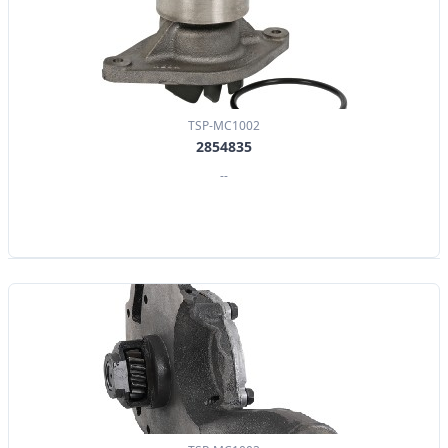
TSP-MC1002
2854835
--