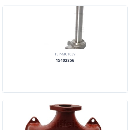
TSP-MC1039
15402856
--