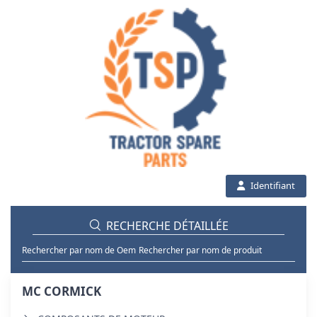
Identifiant
RECHERCHE DÉTAILLÉE
Rechercher par nom de Oem
Rechercher par nom de produit
MC CORMICK