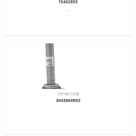
15402855
--
TSP-MC1038
3043864R92