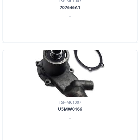
TSP-MC1003
707646A1
--
TSP-MC1007
U5MW0166
--