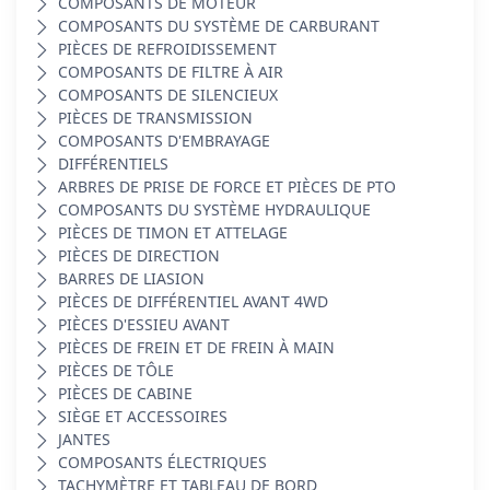
COMPOSANTS DE MOTEUR
COMPOSANTS DU SYSTÈME DE CARBURANT
PIÈCES DE REFROIDISSEMENT
COMPOSANTS DE FILTRE À AIR
COMPOSANTS DE SILENCIEUX
PIÈCES DE TRANSMISSION
COMPOSANTS D'EMBRAYAGE
DIFFÉRENTIELS
ARBRES DE PRISE DE FORCE ET PIÈCES DE PTO
COMPOSANTS DU SYSTÈME HYDRAULIQUE
PIÈCES DE TIMON ET ATTELAGE
PIÈCES DE DIRECTION
BARRES DE LIASION
PIÈCES DE DIFFÉRENTIEL AVANT 4WD
PIÈCES D'ESSIEU AVANT
PIÈCES DE FREIN ET DE FREIN À MAIN
PIÈCES DE TÔLE
PIÈCES DE CABINE
SIÈGE ET ACCESSOIRES
JANTES
COMPOSANTS ÉLECTRIQUES
TACHYMÈTRE ET TABLEAU DE BORD