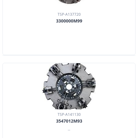
TSP-A137720
3300000M99
TSP-A141130
3547012M93
--