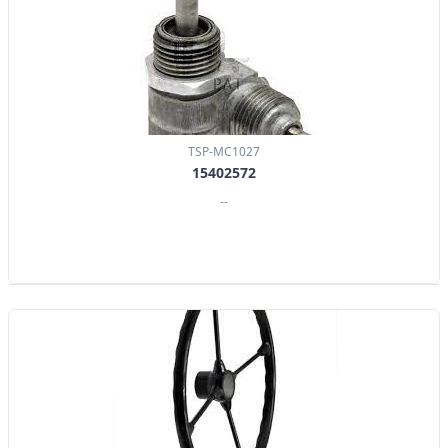
TSP-MC1027
15402572
--