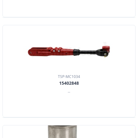
TSP-MC1034
15402848
--