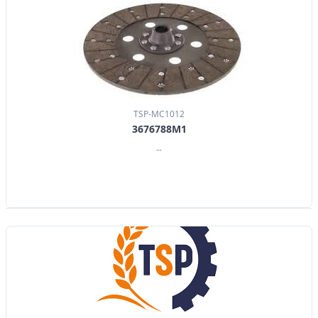
TSP-MC1012
3676788M1
--