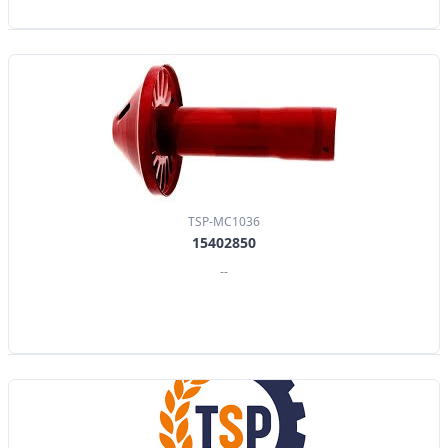
TSP-MC1036
15402850
--