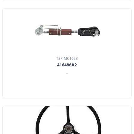
TSP-MC1023
416486A2
--