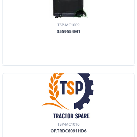
TSP-MC1009
3559554M1
TSP-MC1010
OP.TRDC6091HD6