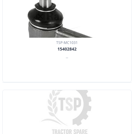
TSP-MC1031
15402842
--