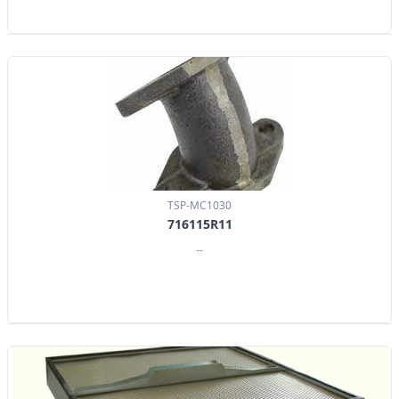
TSP-MC1030
716115R11
--