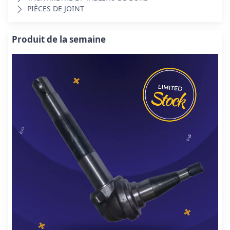
PIÈCES DE JOINT
Produit de la semaine