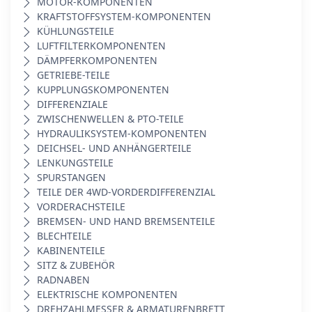
MOTOR-KOMPONENTEN
KRAFTSTOFFSYSTEM-KOMPONENTEN
KÜHLUNGSTEILE
LUFTFILTERKOMPONENTEN
DÄMPFERKOMPONENTEN
GETRIEBE-TEILE
KUPPLUNGSKOMPONENTEN
DIFFERENZIALE
ZWISCHENWELLEN & PTO-TEILE
HYDRAULIKSYSTEM-KOMPONENTEN
DEICHSEL- UND ANHÄNGERTEILE
LENKUNGSTEILE
SPURSTANGEN
TEILE DER 4WD-VORDERDIFFERENZIAL
VORDERACHSTEILE
BREMSEN- UND HAND BREMSENTEILE
BLECHTEILE
KABINENTEILE
SITZ & ZUBEHÖR
RADNABEN
ELEKTRISCHE KOMPONENTEN
DREHZAHLMESSER & ARMATURENBRETT