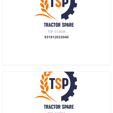
TSP- 512638
931812033040