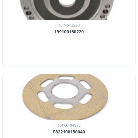
TSP- 512220
199100150220
TSP-A104895
F822100150040