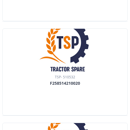
TSP- 510532
F258514210020