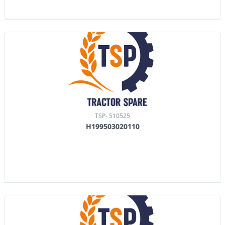
TSP- 510525
H199503020110