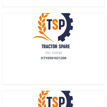
TSP- 510536
H716501021200