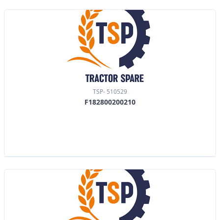
TSP- 510529
F182800200210