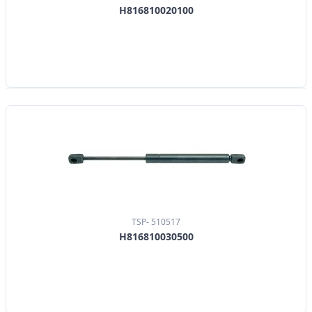
H816810020100
TSP- 510517
H816810030500