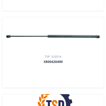
TSP- 510514
X800420490