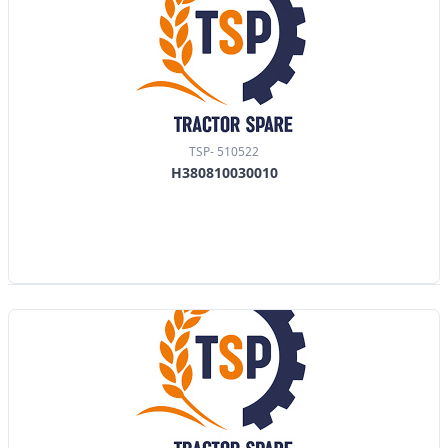
TSP- 510522
H380810030010