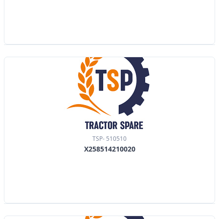
TSP- 510510
X258514210020