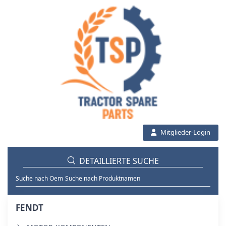
Mitglieder-Login
DETAILLIERTE SUCHE
Suche nach Oem
Suche nach Produktnamen
FENDT