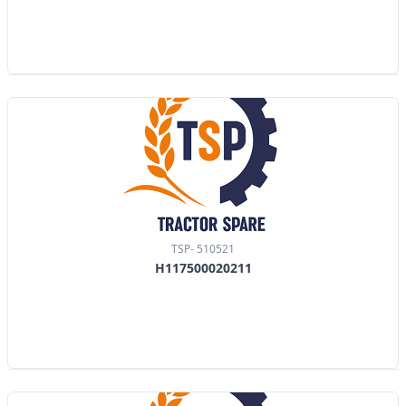
TSP- 510521
H117500020211