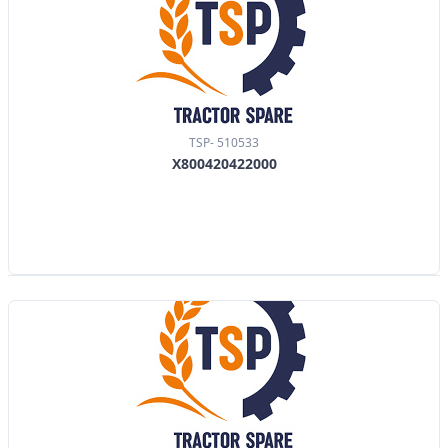
TSP- 510533
X800420422000