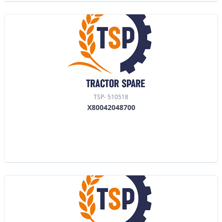
TSP- 510518
X80042048700