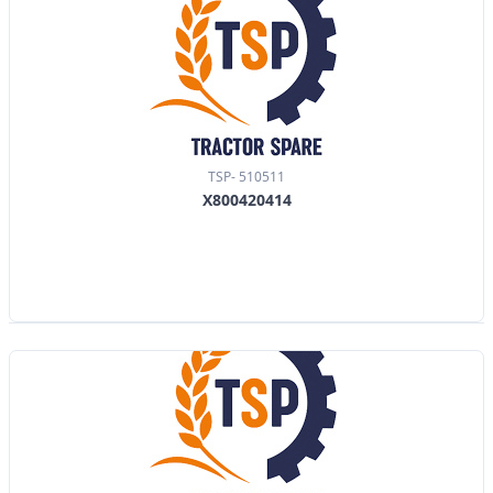
TSP- 510511
X800420414