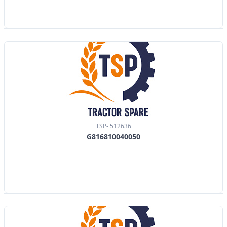
TSP- 512636
G816810040050