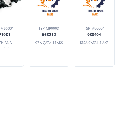
-M90001
TSP-M90003
TSP-M90004
71981
563212
930404
EN ANA
KISA ÇATALLI AKS
KISA ÇATALLI AKS
ERKEZİ