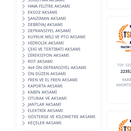
HAVA FİLİTRE AKSAMI
EKSOZ AKSAMI
ŞANZIMAN AKSAMI
DEBRİYAJ AKSAMI
DEFRANSİYEL AKSAMI
KUYRUK MİLİ VE PTO AKSAMI
HİDROLİK AKSAMI
ÇEKİ VE TERTİBATI AKSAMI
DİREKSİYON AKSAMI
ROT AKSAMI
TSP- 52
4x4 ÖN DEFRANSİYEL AKSAMI
2235
ÖN DÜZEN AKSAMI
FREN VE EL FREN AKSAMI
KABİ
AMORTİ
KAPORTA AKSAMI
KABİN AKSAMI
OTURAK VE AKSAMI
JANTLAR AKSAMI
ELEKTRİK AKSAMI
GÖSTERGE VE KİLOMETRE AKSAMI
KEÇELER AKSAMI