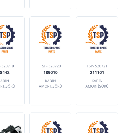
- 520719
TSP- 520720
TSP- 520721
78442
189010
211101
KABİN
KABİN
KABİN
RTİSÖRÜ
AMORTİSÖRÜ
AMORTİSÖRÜ